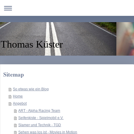
Thomas Küster
Sitemap
So etwas wie ein Blog
Home
Angebot
ART - Alpha Racing Team
Seifenkiste - Spielmobil e.V.
Slamer und Technik - TGD
Sehen was los ist - Movies in Motion