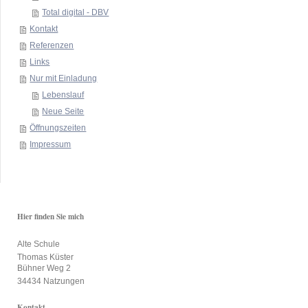
Total digital - DBV
Kontakt
Referenzen
Links
Nur mit Einladung
Lebenslauf
Neue Seite
Öffnungszeiten
Impressum
Hier finden Sie mich
Alte Schule
Thomas Küster
Bühner Weg 2
34434 Natzungen
Kontakt