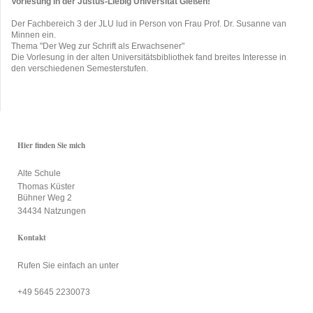
Vorlesung in der Justus-Liebig Universität Gießen!
Der Fachbereich 3 der JLU lud in Person von Frau Prof. Dr. Susanne van
Minnen ein.
Thema "Der Weg zur Schrift als Erwachsener"
Die Vorlesung in der alten Universitätsbibliothek fand breites Interesse in
den verschiedenen Semesterstufen.
Hier finden Sie mich
Alte Schule
Thomas Küster
Bühner Weg 2
34434 Natzungen
Kontakt
Rufen Sie einfach an unter
+49 5645 2230073