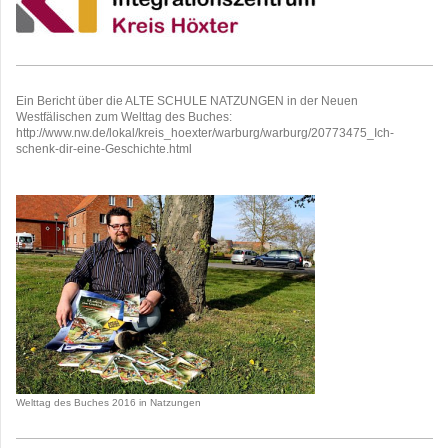
Ein Bericht über die ALTE SCHULE NATZUNGEN in der Neuen
Westfälischen zum Welttag des Buches:
http://www.nw.de/lokal/kreis_hoexter/warburg/warburg/20773475_Ich-
schenk-dir-eine-Geschichte.html
Welttag des Buches 2016 in Natzungen