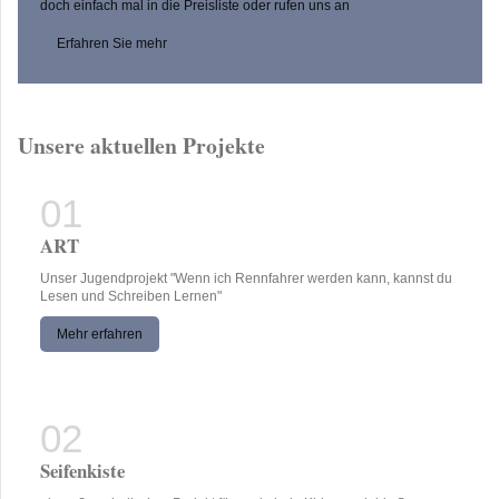
doch einfach mal in die Preisliste oder rufen uns an
Erfahren Sie mehr
Unsere aktuellen Projekte
ART
Unser Jugendprojekt "Wenn ich Rennfahrer werden kann, kannst du
Lesen und Schreiben Lernen"
Mehr erfahren
Seifenkiste