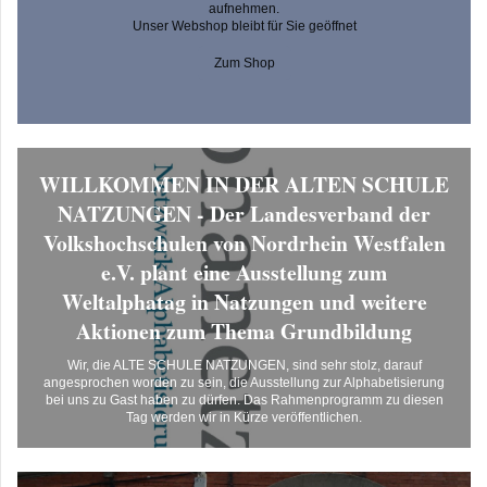
aufnehmen.
Unser Webshop bleibt für Sie geöffnet
Zum Shop
WILLKOMMEN IN DER ALTEN SCHULE
NATZUNGEN - Der Landesverband der
Volkshochschulen von Nordrhein Westfalen
e.V. plant eine Ausstellung zum
Weltalphatag in Natzungen und weitere
Aktionen zum Thema Grundbildung
Wir, die ALTE SCHULE NATZUNGEN, sind sehr stolz, darauf
angesprochen worden zu sein, die Ausstellung zur Alphabetisierung
bei uns zu Gast haben zu dürfen. Das Rahmenprogramm zu diesen
Tag werden wir in Kürze veröffentlichen.