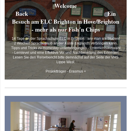
Welcome
Back Ein
Besuch am ELC Brighton in Hove/Brighton
- mehr als nur Fish´n Chips
14 Tage an der Sprachschule ELC in Brighton - wie man als Student
2 Wochen Sprachurlaub an der Küste Englands verbringen kann.
Tipps und Tricks zu Homestay Unterbringungen - Unterrichtsauswahl
- Lernlevel und eine Effektive Vor und Nachbereitung des Erlernten.
Lesen Sie den Reisebericht bitte demnächst auf der Seite der VHS
Lippe West.
Projektträger - Erasmus +