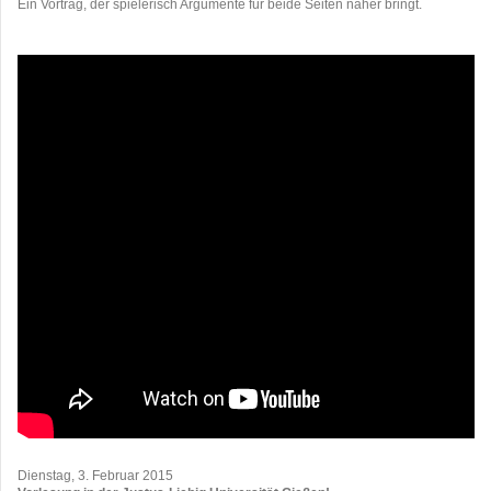
Ein Vortrag, der spielerisch Argumente für beide Seiten näher bringt.
Dienstag, 3. Februar 2015