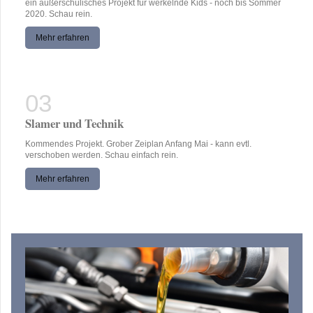
ein außerschulisches Projekt für werkelnde Kids - noch bis Sommer
2020. Schau rein.
Mehr erfahren
Slamer und Technik
Kommendes Projekt. Grober Zeiplan Anfang Mai - kann evtl.
verschoben werden. Schau einfach rein.
Mehr erfahren