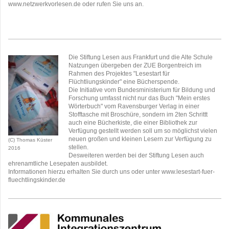
www.netzwerkvorlesen.de oder rufen Sie uns an.
Die Stiftung Lesen aus Frankfurt und die Alte Schule
Natzungen übergeben der ZUE Borgentreich im
Rahmen des Projektes "Lesestart für
Flüchtliungskinder" eine Bücherspende.
Die Initiative vom Bundesministerium für Bildung und
Forschung umfasst nicht nur das Buch "Mein erstes
Wörterbuch" vom Ravensburger Verlag in einer
Stofftasche mit Broschüre, sondern im 2ten Schrittt
auch eine Bücherkiste, die einer Bibliothek zur
Verfügung gestellt werden soll um so möglichst vielen
neuen großen und kleinen Lesern zur Verfügung zu
(C) Thomas Küster
stellen.
2016
Desweiteren werden bei der Stiftung Lesen auch
ehrenamtliche Lesepaten ausbildet.
Informationen hierzu erhalten Sie durch uns oder unter www.lesestart-fuer-
fluechtlingskinder.de