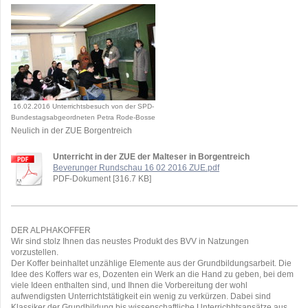
16.02.2016 Unterrichtsbesuch von der SPD-
Bundestagsabgeordneten Petra Rode-Bosse
Neulich in der ZUE Borgentreich
Unterricht in der ZUE der Malteser in Borgentreich
Beverunger Rundschau 16 02 2016 ZUE.pdf
PDF-Dokument [316.7 KB]
DER ALPHAKOFFER
Wir sind stolz Ihnen das neustes Produkt des BVV in Natzungen
vorzustellen.
Der Koffer beinhaltet unzählige Elemente aus der Grundbildungsarbeit. Die
Idee des Koffers war es, Dozenten ein Werk an die Hand zu geben, bei dem
viele Ideen enthalten sind, und Ihnen die Vorbereitung der wohl
aufwendigsten Unterrichtstätigkeit ein wenig zu verkürzen. Dabei sind
Klassiker der Grundbildung bis wissenschaftliche Unterrichhtsansätze aus